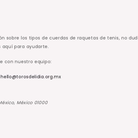
ón sobre los tipos de cuerdas de raquetas de tenis, no du
 aquí para ayudarte.
te con nuestro equipo:
,
hello@torosdelidia.org.mx
México, México 01000