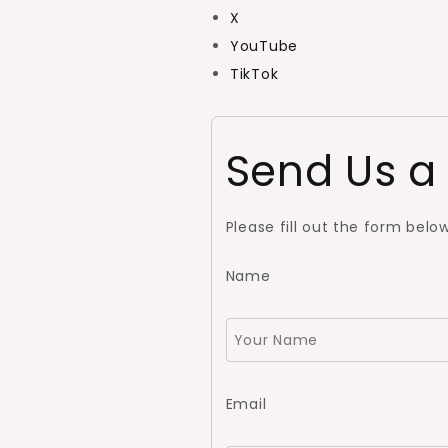
X
YouTube
TikTok
Send Us a
Please fill out the form belo
Name
Email