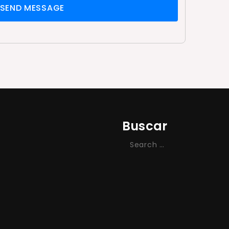
SEND MESSAGE
Buscar
Search
for: