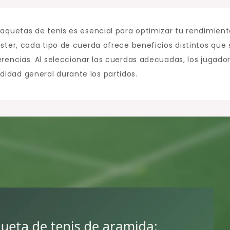
raquetas de tenis es esencial para optimizar tu rendimien
éster, cada tipo de cuerda ofrece beneficios distintos que 
erencias. Al seleccionar las cuerdas adecuadas, los jugado
idad general durante los partidos.