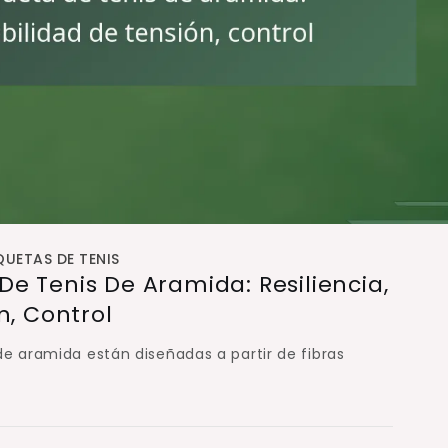
UETAS DE TENIS
e Tenis De Aramida: Resiliencia,
n, Control
de aramida están diseñadas a partir de fibras