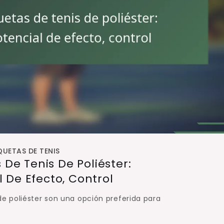
UETAS DE TENIS
De Tenis De Poliéster:
l De Efecto, Control
de poliéster son una opción preferida para