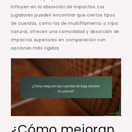
influyen en la absorción de impactos. Los
jugadores pueden encontrar que ciertos tipos
de cuerdas, como las de multifilamento o tripa
natural, ofrecen una comodidad y absorción de
impactos superiores en comparación con
opciones más rígidas.
¿Cómo mejoran