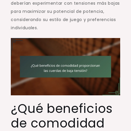
deberían experimentar con tensiones más bajas
para maximizar su potencial de potencia,
considerando su estilo de juego y preferencias
individuales.
¿Qué beneficios
de comodidad