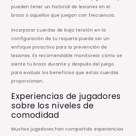
pueden tener un historial de lesiones en el
brazo o aquellos que juegan con frecuencia.
Incorporar cuerdas de baja tensión en la
configuración de tu raqueta puede ser un
enfoque proactivo para la prevención de
lesiones. Es recomendable monitorear cómo se
siente tu brazo durante y después del juego
para evaluar los beneficios que estas cuerdas
proporcionan.
Experiencias de jugadores
sobre los niveles de
comodidad
Muchos jugadores han compartido experiencias