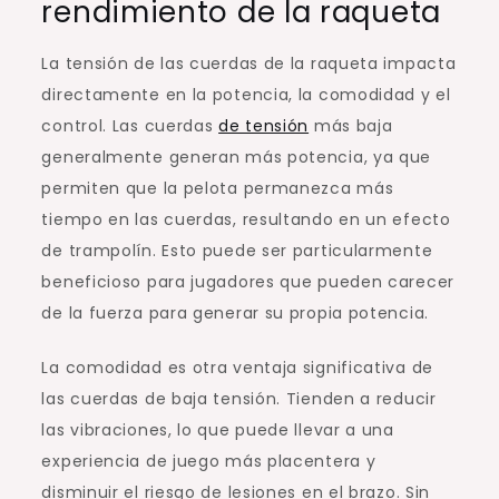
rendimiento de la raqueta
La tensión de las cuerdas de la raqueta impacta
directamente en la potencia, la comodidad y el
control. Las cuerdas
de tensión
más baja
generalmente generan más potencia, ya que
permiten que la pelota permanezca más
tiempo en las cuerdas, resultando en un efecto
de trampolín. Esto puede ser particularmente
beneficioso para jugadores que pueden carecer
de la fuerza para generar su propia potencia.
La comodidad es otra ventaja significativa de
las cuerdas de baja tensión. Tienden a reducir
las vibraciones, lo que puede llevar a una
experiencia de juego más placentera y
disminuir el riesgo de lesiones en el brazo. Sin