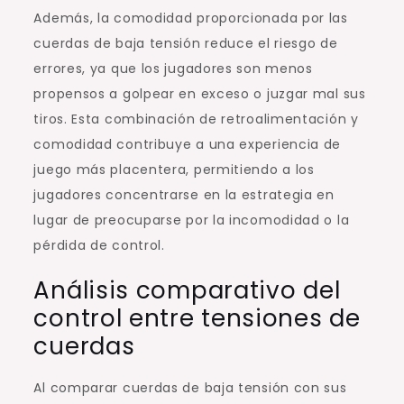
Además, la comodidad proporcionada por las
cuerdas de baja tensión reduce el riesgo de
errores, ya que los jugadores son menos
propensos a golpear en exceso o juzgar mal sus
tiros. Esta combinación de retroalimentación y
comodidad contribuye a una experiencia de
juego más placentera, permitiendo a los
jugadores concentrarse en la estrategia en
lugar de preocuparse por la incomodidad o la
pérdida de control.
Análisis comparativo del
control entre tensiones de
cuerdas
Al comparar cuerdas de baja tensión con sus