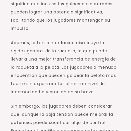
significa que incluso los golpes descentrados
pueden lograr una potencia significativa,
facilitando que los jugadores mantengan su
impulso.
Además, la tensión reducida disminuye la
rigidez general de la raqueta, lo que puede
llevar a una mejor transferencia de energía de
la raqueta a la pelota. Los jugadores a menudo
encuentran que pueden golpear la pelota más
fuerte sin experimentar el mismo nivel de
incomodidad o vibración en su brazo.
Sin embargo, los jugadores deben considerar
que, aunque la baja tensión puede mejorar la
potencia, puede sacrificar algo de control.
Encontrar el equilibrio adecuado entre potencia