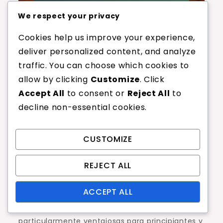
We respect your privacy
Cookies help us improve your experience,
deliver personalized content, and analyze
traffic. You can choose which cookies to
¿Qué jugadores
allow by clicking
Customize
. Click
Accept All
to consent or
Reject All
to
se benefician
decline non-essential cookies.
más de las
CUSTOMIZE
cuerdas de baja
REJECT ALL
tensión?
ACCEPT ALL
Las cuerdas de baja tensión son
particularmente ventajosas para principiantes y