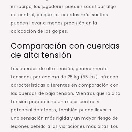
embargo, los jugadores pueden sacrificar algo
de control, ya que las cuerdas más sueltas
pueden llevar a menos precisión en la
colocación de los golpes.
Comparación con cuerdas
de alta tensión
Las cuerdas de alta tensión, generalmente
tensadas por encima de 25 kg (55 lbs), ofrecen
características diferentes en comparación con
las cuerdas de baja tensión. Mientras que la alta
tensión proporciona un mejor control y
potencial de efecto, también puede llevar a
una sensación más rígida y un mayor riesgo de
lesiones debido a las vibraciones más altas. Los