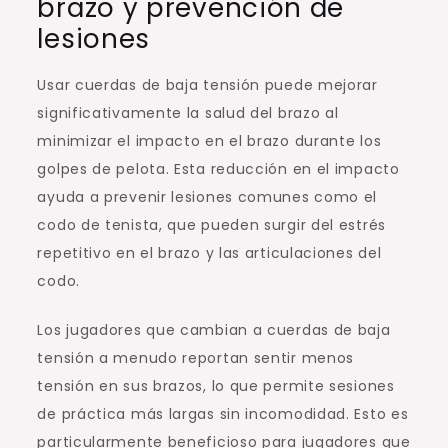
brazo y prevención de
lesiones
Usar cuerdas de baja tensión puede mejorar
significativamente la salud del brazo al
minimizar el impacto en el brazo durante los
golpes de pelota. Esta reducción en el impacto
ayuda a prevenir lesiones comunes como el
codo de tenista, que pueden surgir del estrés
repetitivo en el brazo y las articulaciones del
codo.
Los jugadores que cambian a cuerdas de baja
tensión a menudo reportan sentir menos
tensión en sus brazos, lo que permite sesiones
de práctica más largas sin incomodidad. Esto es
particularmente beneficioso para jugadores que