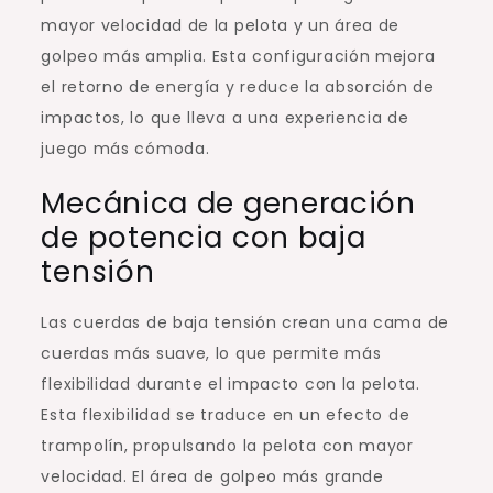
mayor velocidad de la pelota y un área de
golpeo más amplia. Esta configuración mejora
el retorno de energía y reduce la absorción de
impactos, lo que lleva a una experiencia de
juego más cómoda.
Mecánica de generación
de potencia con baja
tensión
Las cuerdas de baja tensión crean una cama de
cuerdas más suave, lo que permite más
flexibilidad durante el impacto con la pelota.
Esta flexibilidad se traduce en un efecto de
trampolín, propulsando la pelota con mayor
velocidad. El área de golpeo más grande