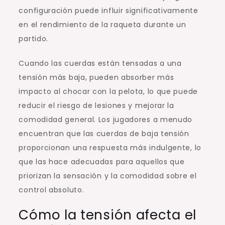
configuración puede influir significativamente
en el rendimiento de la raqueta durante un
partido.
Cuando las cuerdas están tensadas a una
tensión más baja, pueden absorber más
impacto al chocar con la pelota, lo que puede
reducir el riesgo de lesiones y mejorar la
comodidad general. Los jugadores a menudo
encuentran que las cuerdas de baja tensión
proporcionan una respuesta más indulgente, lo
que las hace adecuadas para aquellos que
priorizan la sensación y la comodidad sobre el
control absoluto.
Cómo la tensión afecta el