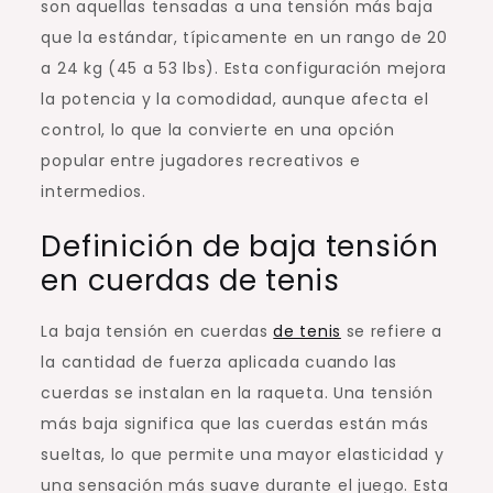
son aquellas tensadas a una tensión más baja
que la estándar, típicamente en un rango de 20
a 24 kg (45 a 53 lbs). Esta configuración mejora
la potencia y la comodidad, aunque afecta el
control, lo que la convierte en una opción
popular entre jugadores recreativos e
intermedios.
Definición de baja tensión
en cuerdas de tenis
La baja tensión en cuerdas
de tenis
se refiere a
la cantidad de fuerza aplicada cuando las
cuerdas se instalan en la raqueta. Una tensión
más baja significa que las cuerdas están más
sueltas, lo que permite una mayor elasticidad y
una sensación más suave durante el juego. Esta