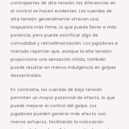
contrapartes de alta tensión, las diferencias en
el control se hacen evidentes. Las cuerdas de
alta tensión generalmente ofrecen una
respuesta más firme, lo que puede llevar a más
potencia, pero puede sacrificar algo de
comodidad y retroalimentación. Los jugadores a
menudo reportan que, aunque la alta tensión
proporciona una sensación nítida, también
puede resultar en menos indulgencia en golpes
descentrados.
En contraste, las cuerdas de baja tensión
permiten un mayor potencial de efecto, lo que
puede mejorar el control del golpe. Los
jugadores pueden generar más efecto con
menos esfuerzo, facilitando la colocación