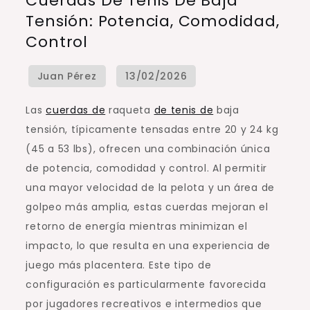
Cuerdas De Tenis De Baja
de
Tensión: Potencia, Comodidad,
Tenis
Control
de
Baja
Tensión:
Potencia,
Las
cuerdas de
raqueta
de tenis de
baja
Comodidad,
tensión, típicamente tensadas entre 20 y 24 kg
Control
(45 a 53 lbs), ofrecen una combinación única
de potencia, comodidad y control. Al permitir
una mayor velocidad de la pelota y un área de
golpeo más amplia, estas cuerdas mejoran el
retorno de energía mientras minimizan el
impacto, lo que resulta en una experiencia de
juego más placentera. Este tipo de
configuración es particularmente favorecida
por jugadores recreativos e intermedios que