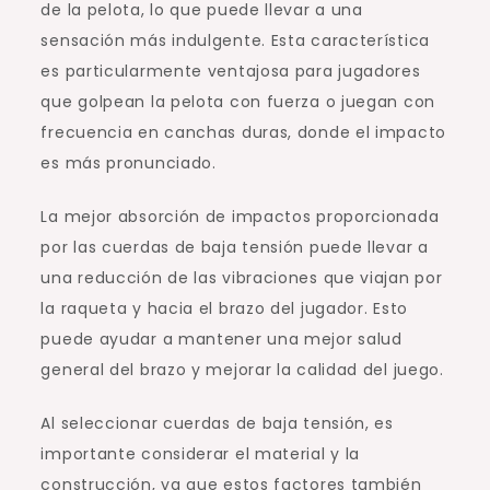
de la pelota, lo que puede llevar a una
sensación más indulgente. Esta característica
es particularmente ventajosa para jugadores
que golpean la pelota con fuerza o juegan con
frecuencia en canchas duras, donde el impacto
es más pronunciado.
La mejor absorción de impactos proporcionada
por las cuerdas de baja tensión puede llevar a
una reducción de las vibraciones que viajan por
la raqueta y hacia el brazo del jugador. Esto
puede ayudar a mantener una mejor salud
general del brazo y mejorar la calidad del juego.
Al seleccionar cuerdas de baja tensión, es
importante considerar el material y la
construcción, ya que estos factores también