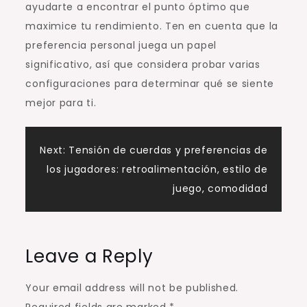
ayudarte a encontrar el punto óptimo que
maximice tu rendimiento. Ten en cuenta que la
preferencia personal juega un papel
significativo, así que considera probar varias
configuraciones para determinar qué se siente
mejor para ti.
Post
Next:
Tensión de cuerdas y preferencias de
los jugadores: retroalimentación, estilo de
navigation
juego, comodidad
Leave a Reply
Your email address will not be published.
Required fields are marked
*