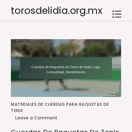
Skip
torosdelidia.org.mx
to
content
MATERIALES DE CUERDAS PARA RAQUETAS DE
TENIS
on
Leave a Comment
Cuerdas