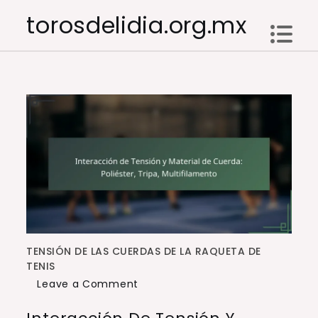
Skip
torosdelidia.org.mx
to
content
TENSIÓN DE LAS CUERDAS DE LA RAQUETA DE
TENIS
on
Leave a Comment
Interacción