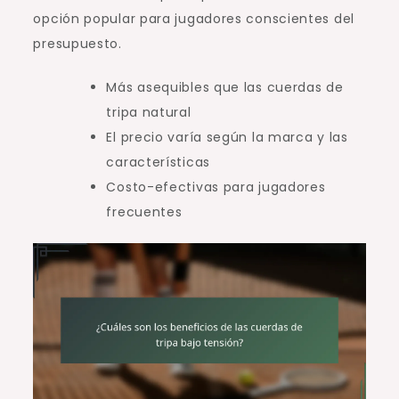
opción popular para jugadores conscientes del
presupuesto.
Más asequibles que las cuerdas de
tripa natural
El precio varía según la marca y las
características
Costo-efectivas para jugadores
frecuentes