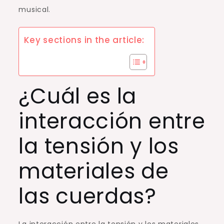
musical.
Key sections in the article:
¿Cuál es la
interacción entre
la tensión y los
materiales de
las cuerdas?
La interacción entre la tensión y los materiales